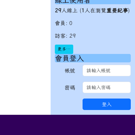
線上使用者
29
人線上 (
1
人在瀏覽
重要紀事
)
會員: 0
訪客: 29
更多…
會員登入
帳號
密碼
登入