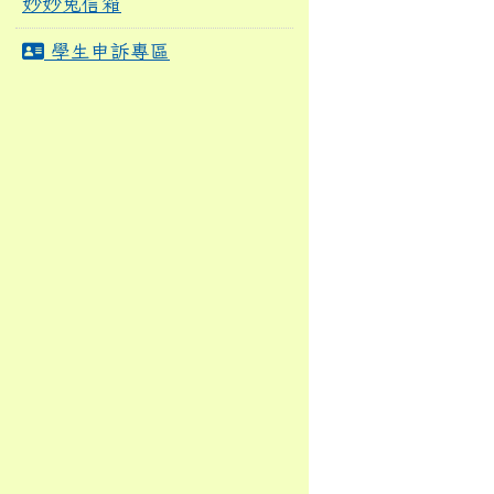
妙妙兔信箱
學生申訴專區