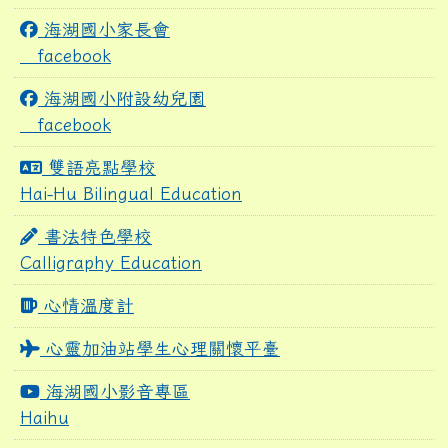
海湖國小家長會
facebook
海湖國小附設幼兒園
facebook
雙語亮點學校
Hai-Hu Bilingual Education
書法特色學校
Calligraphy Education
心情溫度計
心靈加油站學生心理關懷平臺
海湖國小影音專區
Haihu