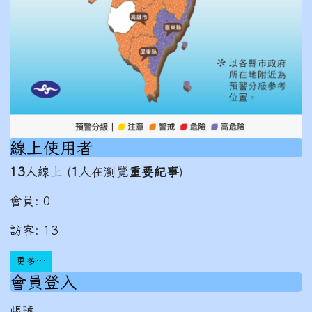
線上使用者
13
人線上 (
1
人在瀏覽
重要紀事
)
會員: 0
訪客: 13
更多…
會員登入
帳號