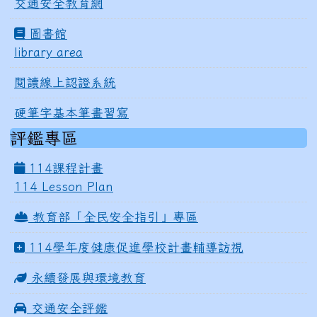
交通安全教育網
圖書館
library area
閱讀線上認證系統
硬筆字基本筆畫習寫
評鑑專區
114課程計畫
114 Lesson Plan
教育部「全民安全指引」專區
114學年度健康促進學校計畫輔導訪視
永續發展與環境教育
交通安全評鑑