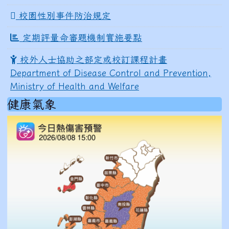
校園性別事件防治規定
定期評量命審題機制實施要點
校外人士協助之部定或校訂課程計畫
Department of Disease Control and Prevention,
Ministry of Health and Welfare
健康氣象