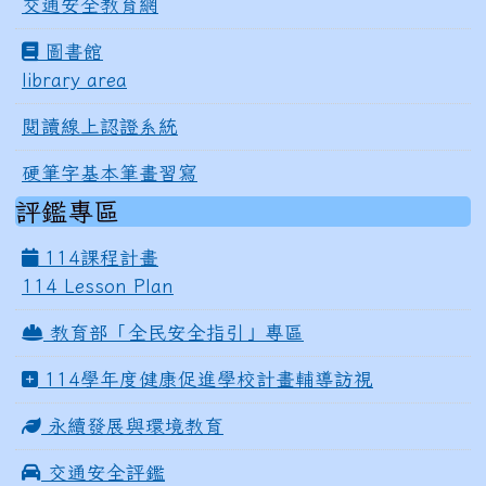
交通安全教育網
圖書館
library area
閱讀線上認證系統
硬筆字基本筆畫習寫
評鑑專區
114課程計畫
114 Lesson Plan
教育部「全民安全指引」專區
114學年度健康促進學校計畫輔導訪視
永續發展與環境教育
交通安全評鑑