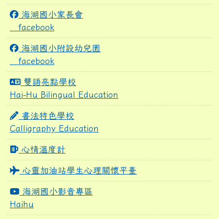
海湖國小家長會
facebook
海湖國小附設幼兒園
facebook
雙語亮點學校
Hai-Hu Bilingual Education
書法特色學校
Calligraphy Education
心情溫度計
心靈加油站學生心理關懷平臺
海湖國小影音專區
Haihu