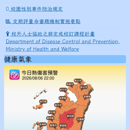
校園性別事件防治規定
定期評量命審題機制實施要點
校外人士協助之部定或校訂課程計畫
Department of Disease Control and Prevention,
Ministry of Health and Welfare
健康氣象