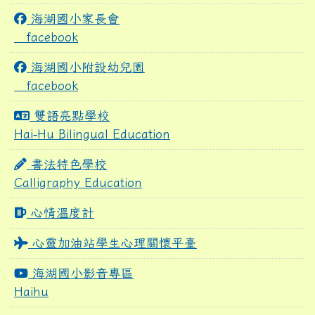
海湖國小家長會
facebook
海湖國小附設幼兒園
facebook
雙語亮點學校
Hai-Hu Bilingual Education
書法特色學校
Calligraphy Education
心情溫度計
心靈加油站學生心理關懷平臺
海湖國小影音專區
Haihu