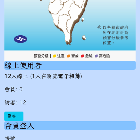
線上使用者
12
人線上 (
1
人在瀏覽
電子相簿
)
會員: 0
訪客: 12
更多…
會員登入
帳號