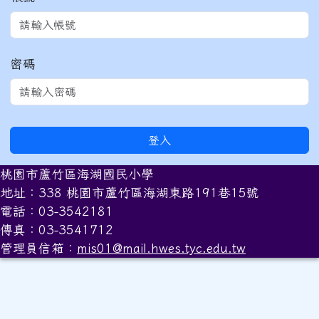
密碼
登入
桃園市蘆竹區海湖國民小學
地址：338 桃園市蘆竹區海湖東路191巷15號
電話：03-3542181
傳真：03-3541712
管理員信箱：
mis01@mail.hwes.tyc.edu.tw