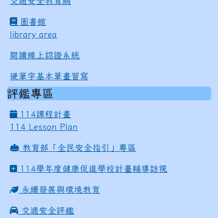
交通安全教育網
圖書館
library area
閱讀線上認證系統
硬筆字基本筆畫習寫
評鑑專區
114課程計畫
114 Lesson Plan
教育部「全民安全指引」專區
114學年度健康促進學校計畫輔導訪視
永續發展與環境教育
交通安全評鑑