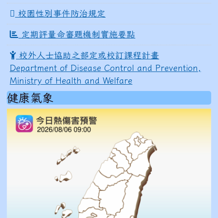
校園性別事件防治規定
定期評量命審題機制實施要點
校外人士協助之部定或校訂課程計畫
Department of Disease Control and Prevention,
Ministry of Health and Welfare
健康氣象