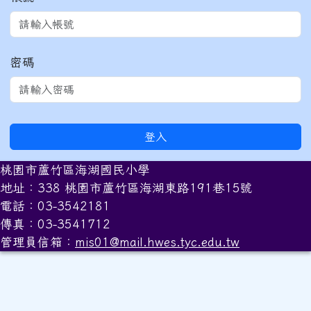
密碼
登入
桃園市蘆竹區海湖國民小學
地址：338 桃園市蘆竹區海湖東路191巷15號
電話：03-3542181
傳真：03-3541712
管理員信箱：
mis01@mail.hwes.tyc.edu.tw