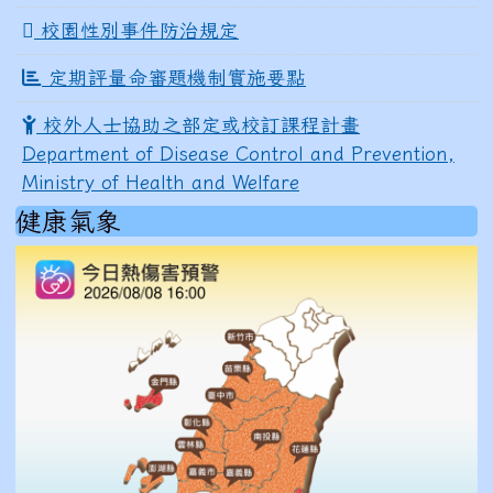
校園性別事件防治規定
定期評量命審題機制實施要點
校外人士協助之部定或校訂課程計畫
Department of Disease Control and Prevention,
Ministry of Health and Welfare
健康氣象