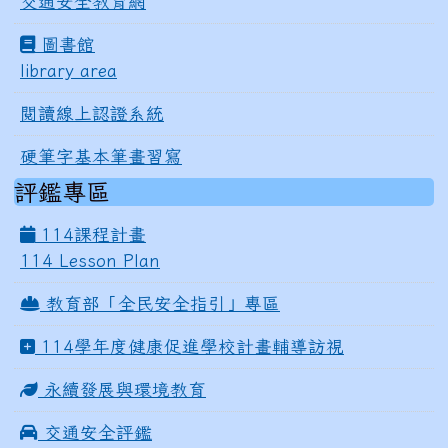
交通安全教育網
圖書館
library area
閱讀線上認證系統
硬筆字基本筆畫習寫
評鑑專區
114課程計畫
114 Lesson Plan
教育部「全民安全指引」專區
114學年度健康促進學校計畫輔導訪視
永續發展與環境教育
交通安全評鑑