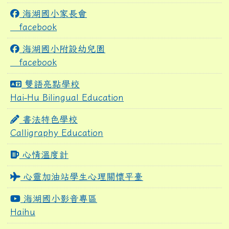
海湖國小家長會
facebook
海湖國小附設幼兒園
facebook
雙語亮點學校
Hai-Hu Bilingual Education
書法特色學校
Calligraphy Education
心情溫度計
心靈加油站學生心理關懷平臺
海湖國小影音專區
Haihu