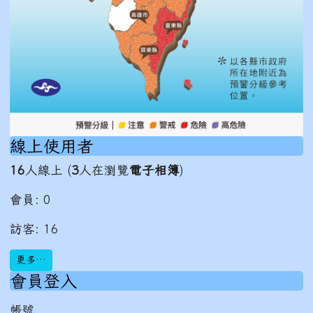
線上使用者
16
人線上 (
3
人在瀏覽
電子相簿
)
會員: 0
訪客: 16
更多…
會員登入
帳號