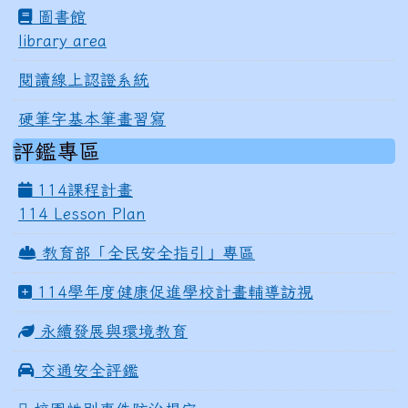
圖書館
library area
閱讀線上認證系統
硬筆字基本筆畫習寫
評鑑專區
114課程計畫
114 Lesson Plan
教育部「全民安全指引」專區
114學年度健康促進學校計畫輔導訪視
永續發展與環境教育
交通安全評鑑