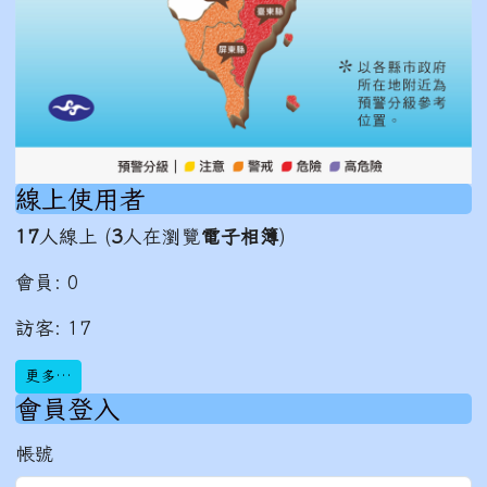
線上使用者
17
人線上 (
3
人在瀏覽
電子相簿
)
會員: 0
訪客: 17
更多…
會員登入
帳號