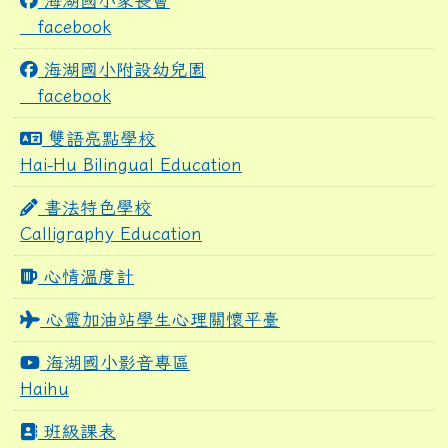
海湖國小家長會
facebook
海湖國小附設幼兒園
facebook
雙語亮點學校
Hai-Hu Bilingual Education
書法特色學校
Calligraphy Education
心情溫度計
心靈加油站學生心理關懷平臺
海湖國小影音專區
Haihu
班級課表