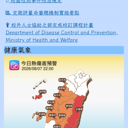
校園性別事件防治規定
定期評量命審題機制實施要點
校外人士協助之部定或校訂課程計畫
Department of Disease Control and Prevention,
Ministry of Health and Welfare
健康氣象