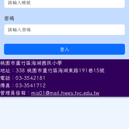
密碼
登入
桃園市蘆竹區海湖國民小學
地址：338 桃園市蘆竹區海湖東路191巷15號
電話：03-3542181
傳真：03-3541712
管理員信箱：
mis01@mail.hwes.tyc.edu.tw