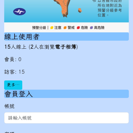
線上使用者
15
人線上 (
2
人在瀏覽
電子相簿
)
會員: 0
訪客: 15
更多…
會員登入
帳號