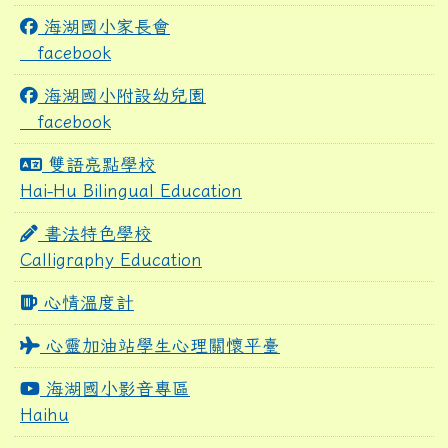
海湖國小家長會
facebook
海湖國小附設幼兒園
facebook
雙語亮點學校
Hai-Hu Bilingual Education
書法特色學校
Calligraphy Education
心情溫度計
心靈加油站學生心理關懷平臺
海湖國小影音專區
Haihu