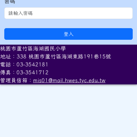
密碼
登入
桃園市蘆竹區海湖國民小學
地址：338 桃園市蘆竹區海湖東路191巷15號
電話：03-3542181
傳真：03-3541712
管理員信箱：
mis01@mail.hwes.tyc.edu.tw