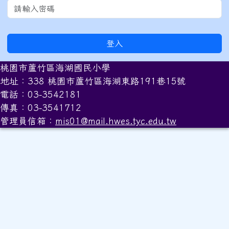
登入
桃園市蘆竹區海湖國民小學
地址：338 桃園市蘆竹區海湖東路191巷15號
電話：03-3542181
傳真：03-3541712
管理員信箱：
mis01@mail.hwes.tyc.edu.tw