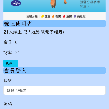
線上使用者
21
人線上 (
3
人在瀏覽
電子相簿
)
會員: 0
訪客: 21
更多…
會員登入
帳號
密碼