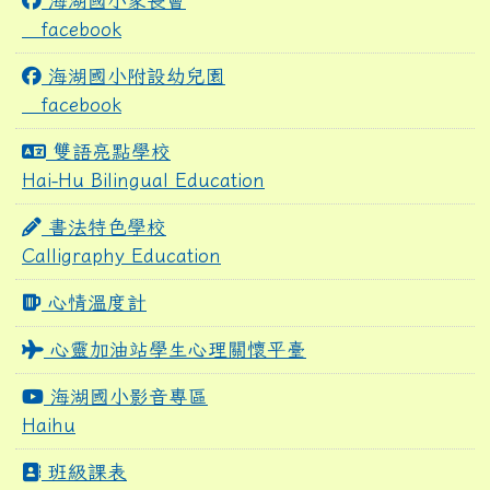
海湖國小家長會
facebook
海湖國小附設幼兒園
facebook
雙語亮點學校
Hai-Hu Bilingual Education
書法特色學校
Calligraphy Education
心情溫度計
心靈加油站學生心理關懷平臺
海湖國小影音專區
Haihu
班級課表