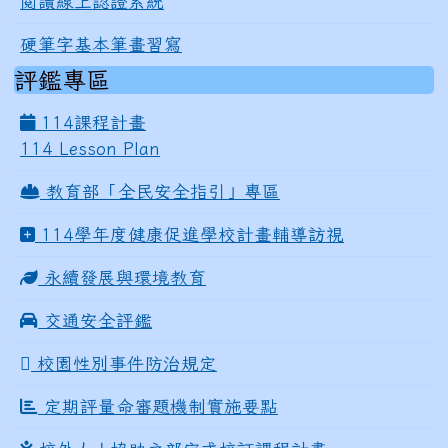
閱讀線上認證系統
硬筆字基本筆畫習寫
評鑑專區
114課程計畫
114 Lesson Plan
教育部「全民安全指引」專區
114學年度健康促進學校計畫輔導訪視
永續發展與環境教育
交通安全評鑑
校園性別事件防治規定
定期評量命審題機制實施要點