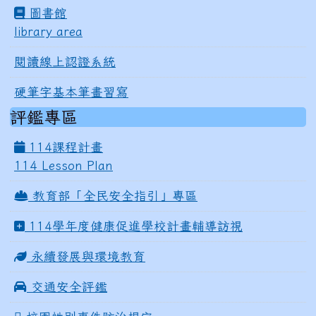
圖書館
library area
閱讀線上認證系統
硬筆字基本筆畫習寫
評鑑專區
114課程計畫
114 Lesson Plan
教育部「全民安全指引」專區
114學年度健康促進學校計畫輔導訪視
永續發展與環境教育
交通安全評鑑