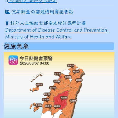
校園性別事件防治規定
定期評量命審題機制實施要點
校外人士協助之部定或校訂課程計畫
Department of Disease Control and Prevention,
Ministry of Health and Welfare
健康氣象