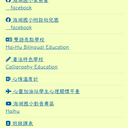
海湖國小家長會
facebook
海湖國小附設幼兒園
facebook
雙語亮點學校
Hai-Hu Bilingual Education
書法特色學校
Calligraphy Education
心情溫度計
心靈加油站學生心理關懷平臺
海湖國小影音專區
Haihu
班級課表