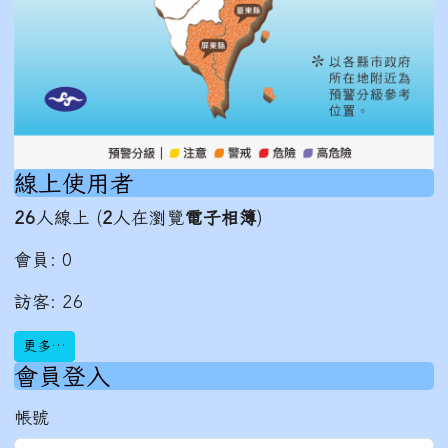
線上使用者
26
人線上 (
2
人在瀏覽
電子相簿
)
會員: 0
訪客: 26
更多…
會員登入
帳號