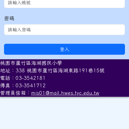
密碼
登入
桃園市蘆竹區海湖國民小學
地址：338 桃園市蘆竹區海湖東路191巷15號
電話：03-3542181
傳真：03-3541712
管理員信箱：
mis01@mail.hwes.tyc.edu.tw