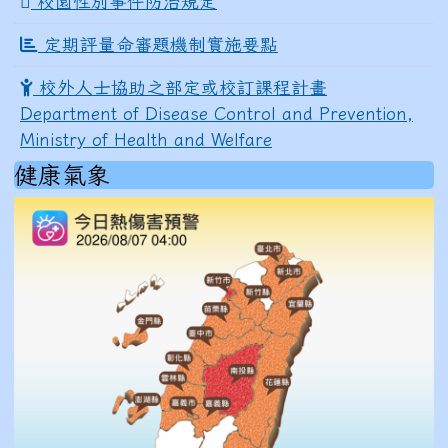
校園性別事件防治規定
定期評量命審題機制實施要點
校外人士協助之部定或校訂課程計畫
Department of Disease Control and Prevention,
Ministry of Health and Welfare
健康氣象