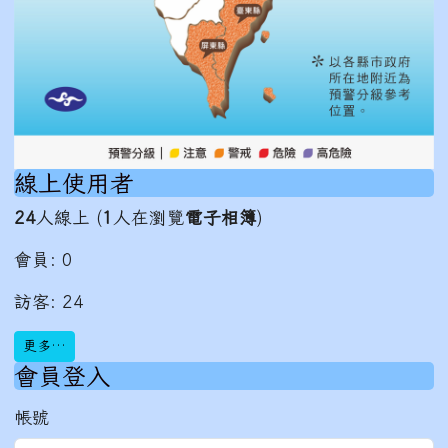
線上使用者
24
人線上 (
1
人在瀏覽
電子相簿
)
會員: 0
訪客: 24
更多…
會員登入
帳號