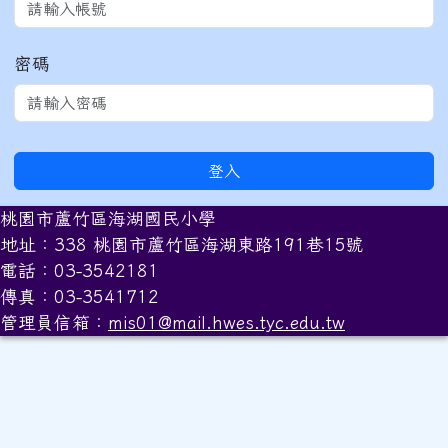
密碼
登入
桃園市蘆竹區海湖國民小學
地址：338 桃園市蘆竹區海湖東路191巷15號
電話：03-3542181
傳真：03-3541712
管理員信箱：
mis01@mail.hwes.tyc.edu.tw