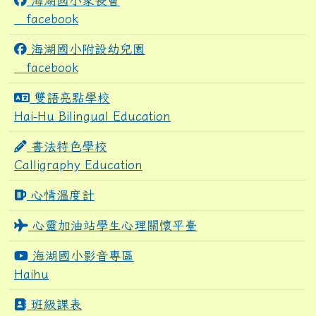
海湖國小家長會
facebook
海湖國小附設幼兒園
facebook
雙語亮點學校
Hai-Hu Bilingual Education
書法特色學校
Calligraphy Education
心情溫度計
心靈加油站學生心理關懷平臺
海湖國小影音專區
Haihu
班級課表