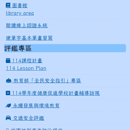
圖書館
library area
閱讀線上認證系統
硬筆字基本筆畫習寫
評鑑專區
114課程計畫
114 Lesson Plan
教育部「全民安全指引」專區
114學年度健康促進學校計畫輔導訪視
永續發展與環境教育
交通安全評鑑