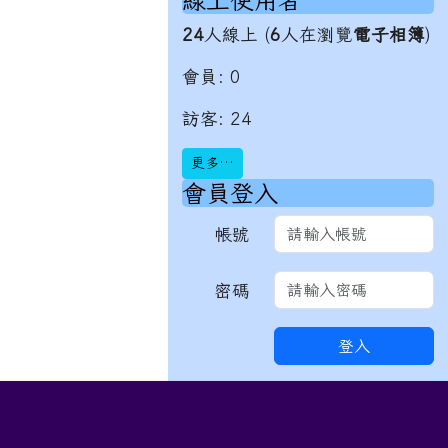
線上使用者
24
人線上 (
6
人在瀏覽
電子相簿
)
會員: 0
訪客: 24
更多…
會員登入
帳號
密碼
登入