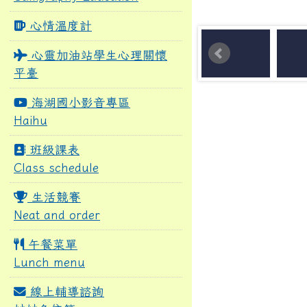
心情溫度計
心靈加油站學生心理關懷
平臺
海湖國小影音專區
Haihu
班級課表
Class schedule
生活競賽
Neat and order
午餐菜單
Lunch menu
線上輔導諮詢