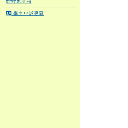
妙妙兔信箱
學生申訴專區