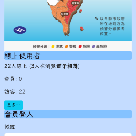
線上使用者
22
人線上 (
3
人在瀏覽
電子相簿
)
會員: 0
訪客: 22
更多…
會員登入
帳號