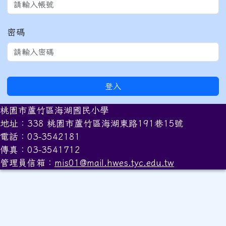
密碼
登入
桃園市蘆竹區海湖國民小學
地址：338 桃園市蘆竹區海湖東路191巷15號
電話：03-3542181
傳真：03-3541712
管理員信箱：
mis01@mail.hwes.tyc.edu.tw