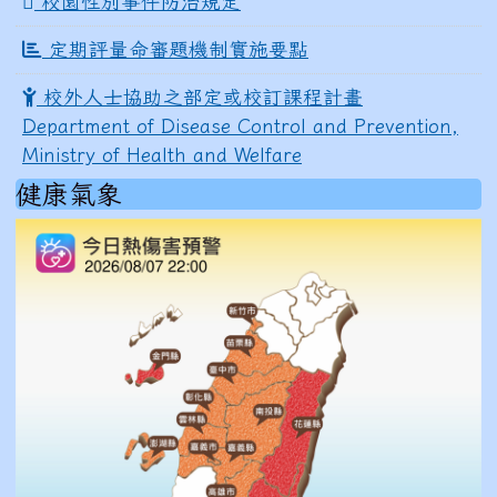
校園性別事件防治規定
定期評量命審題機制實施要點
校外人士協助之部定或校訂課程計畫
Department of Disease Control and Prevention,
Ministry of Health and Welfare
健康氣象