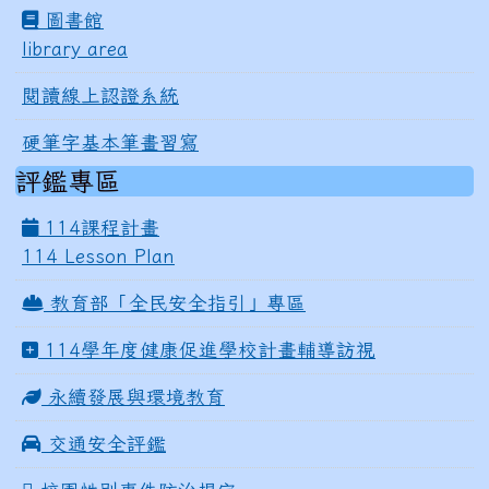
圖書館
library area
閱讀線上認證系統
硬筆字基本筆畫習寫
評鑑專區
114課程計畫
114 Lesson Plan
教育部「全民安全指引」專區
114學年度健康促進學校計畫輔導訪視
永續發展與環境教育
交通安全評鑑