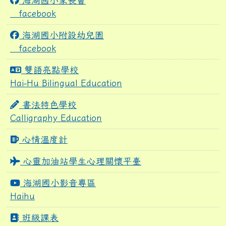
海湖國小家長會
facebook
海湖國小附設幼兒園
facebook
雙語亮點學校
Hai-Hu Bilingual Education
書法特色學校
Calligraphy Education
心情溫度計
心靈加油站學生心理關懷平臺
海湖國小影音專區
Haihu
班級課表