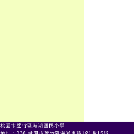
桃園市蘆竹區海湖國民小學
地址：338 桃園市蘆竹區海湖東路191巷15號