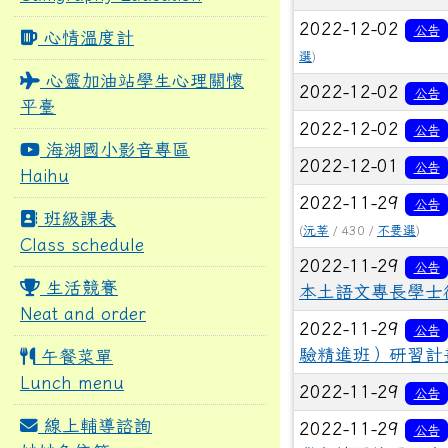
2022-12-02
公告
心情溫度計
選
)
心靈加油站學生心理關懷
2022-12-02
公告
平臺
2022-12-02
公告
海湖國小影音專區
2022-12-01
公告
Haihu
2022-11-29
公告
班級課表
(
沅莘
/ 430 /
不要選
)
Class schedule
2022-11-29
公告
生活競賽
本土語文專長學士
Neat and order
2022-11-29
公告
驗精進班）研習計
午餐菜單
Lunch menu
2022-11-29
公告
線上輔導諮詢
2022-11-29
公告